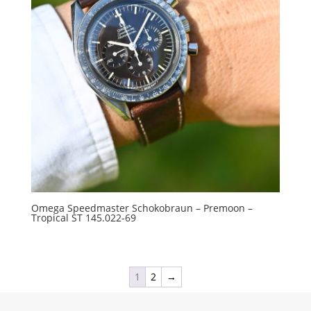
Omega Speedmaster Schokobraun – Premoon –
Tropical ST 145.022-69
1
2
→