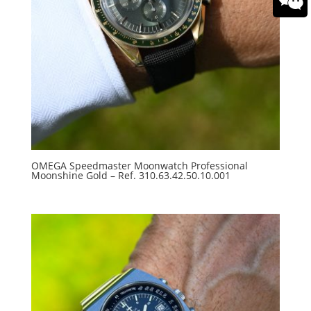
OMEGA Speedmaster Moonwatch Professional
Moonshine Gold – Ref. 310.63.42.50.10.001