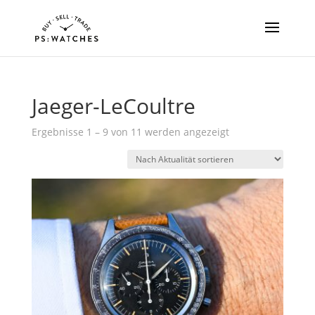
Jaeger-LeCoultre
Nach
Ergebnisse 1 – 9 von 11 werden angezeigt
Aktualität
sortiert