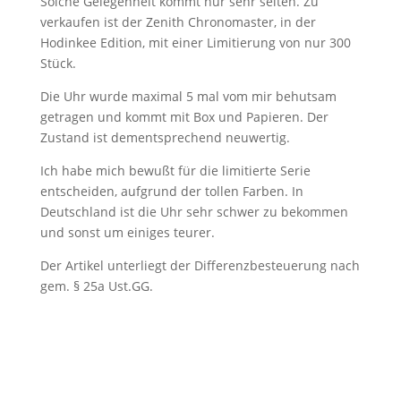
Solche Gelegenheit kommt nur sehr selten. Zu
verkaufen ist der Zenith Chronomaster, in der
Hodinkee Edition, mit einer Limitierung von nur 300
Stück.
Die Uhr wurde maximal 5 mal vom mir behutsam
getragen und kommt mit Box und Papieren. Der
Zustand ist dementsprechend neuwertig.
Ich habe mich bewußt für die limitierte Serie
entscheiden, aufgrund der tollen Farben. In
Deutschland ist die Uhr sehr schwer zu bekommen
und sonst um einiges teurer.
Der Artikel unterliegt der Differenzbesteuerung nach
gem. § 25a Ust.GG.