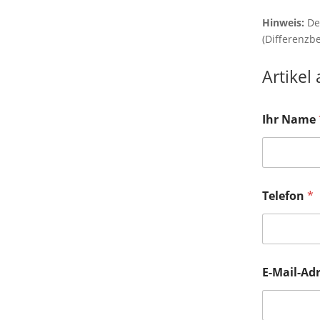
Hinweis:
Der
(Differenzb
Artikel
Ihr Name
Telefon
*
E-Mail-Ad