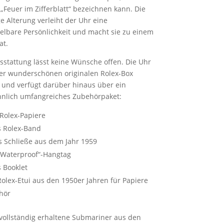
 „Feuer im Zifferblatt“ bezeichnen kann. Die
e Alterung verleiht der Uhr eine
lbare Persönlichkeit und macht sie zu einem
at.
sstattung lässt keine Wünsche offen. Die Uhr
rer wunderschönen originalen Rolex-Box
t und verfügt darüber hinaus über ein
nlich umfangreiches Zubehörpaket:
 Rolex-Papiere
s Rolex-Band
s Schließe aus dem Jahr 1959
„Waterproof“-Hangtag
s Booklet
Rolex-Etui aus den 1950er Jahren für Papiere
hör
 vollständig erhaltene Submariner aus den