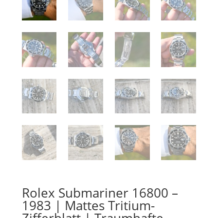
Rolex Submariner 16800 –
1983 | Mattes Tritium-
Zifferblatt | Traumhafte