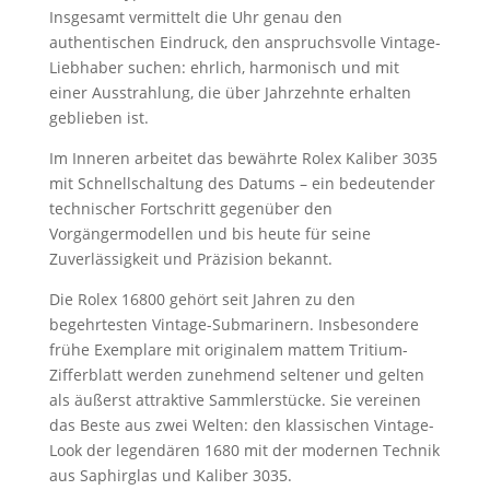
Insgesamt vermittelt die Uhr genau den
authentischen Eindruck, den anspruchsvolle Vintage-
Liebhaber suchen: ehrlich, harmonisch und mit
einer Ausstrahlung, die über Jahrzehnte erhalten
geblieben ist.
Im Inneren arbeitet das bewährte Rolex Kaliber 3035
mit Schnellschaltung des Datums – ein bedeutender
technischer Fortschritt gegenüber den
Vorgängermodellen und bis heute für seine
Zuverlässigkeit und Präzision bekannt.
Die Rolex 16800 gehört seit Jahren zu den
begehrtesten Vintage-Submarinern. Insbesondere
frühe Exemplare mit originalem mattem Tritium-
Zifferblatt werden zunehmend seltener und gelten
als äußerst attraktive Sammlerstücke. Sie vereinen
das Beste aus zwei Welten: den klassischen Vintage-
Look der legendären 1680 mit der modernen Technik
aus Saphirglas und Kaliber 3035.