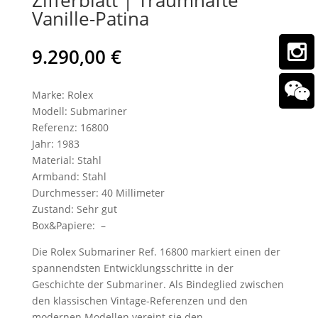
Vanille-Patina
9.290,00
€
Marke: Rolex
Modell: Submariner
Referenz: 16800
Jahr: 1983
Material: Stahl
Armband: Stahl
Durchmesser: 40 Millimeter
Zustand: Sehr gut
Box&Papiere: –
Die Rolex Submariner Ref. 16800 markiert einen der
spannendsten Entwicklungsschritte in der
Geschichte der Submariner. Als Bindeglied zwischen
den klassischen Vintage-Referenzen und den
modernen Modellen vereint sie den