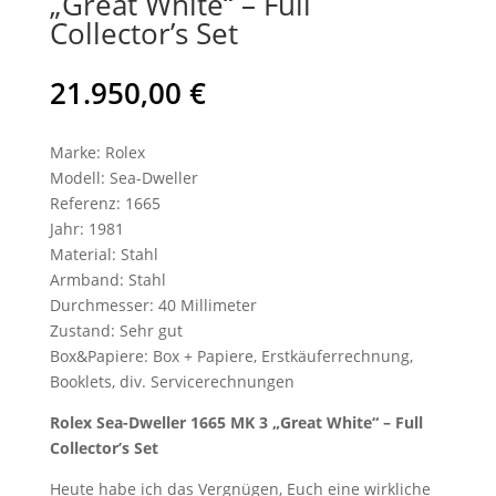
„Great White“ – Full
Collector’s Set
21.950,00
€
Marke: Rolex
Modell: Sea-Dweller
Referenz: 1665
Jahr: 1981
Material: Stahl
Armband: Stahl
Durchmesser: 40 Millimeter
Zustand: Sehr gut
Box&Papiere: Box + Papiere, Erstkäuferrechnung,
Booklets, div. Servicerechnungen
Rolex Sea-Dweller 1665 MK 3 „Great White“ – Full
Collector’s Set
Heute habe ich das Vergnügen, Euch eine wirkliche