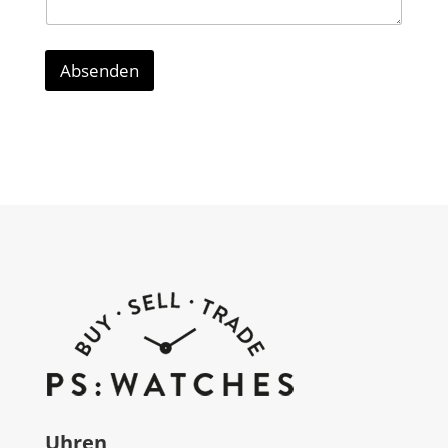
Absenden
Uhren