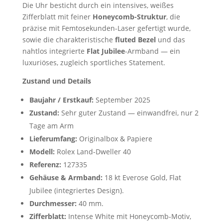
Die Uhr besticht durch ein intensives, weißes
Zifferblatt mit feiner
Honeycomb-Struktur
, die
präzise mit Femtosekunden-Laser gefertigt wurde,
sowie die charakteristische
fluted Bezel
und das
nahtlos integrierte
Flat Jubilee
-Armband — ein
luxuriöses, zugleich sportliches Statement.
Zustand und Details
Baujahr / Erstkauf:
September 2025
Zustand:
Sehr guter Zustand — einwandfrei, nur 2
Tage am Arm
Lieferumfang:
Originalbox & Papiere
Modell:
Rolex Land-Dweller 40
Referenz:
127335
Gehäuse & Armband:
18 kt Everose Gold, Flat
Jubilee (integriertes Design).
Durchmesser:
40 mm.
Zifferblatt:
Intense White mit Honeycomb-Motiv,