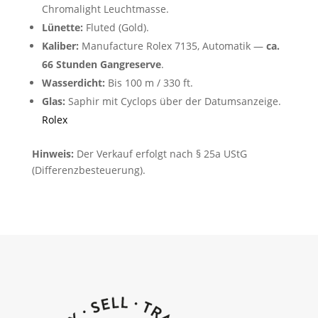
Chromalight Leuchtmasse.
Lünette:
Fluted (Gold).
Kaliber:
Manufacture Rolex 7135, Automatik —
ca.
66 Stunden Gangreserve
.
Wasserdicht:
Bis 100 m / 330 ft.
Glas:
Saphir mit Cyclops über der Datumsanzeige.
Rolex
Hinweis:
Der Verkauf erfolgt nach § 25a UStG
(Differenzbesteuerung).