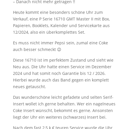
– Danach nicht mehr getragen !!
Heute kommt eine besonders schöne Uhr zum
Verkauf, eine P Serie 16710 GMT Master II mit Box,
Papieren, Booklets, Kalender und Servicekarte aus
12/2024, also ein überkomplettes Set.
Es muss nicht immer Pepsi sein, zumal eine Coke
auch besser schmeckt 😉
Diese 16710 ist im perfektem Zustand und sieht wie
Neu aus. Die Uhr hatte einen Service im Dezember
2024 und hat somit noch Garantie bis 12 / 2026.
Hierbei wurde auch das Band gegen ein komplett
neues getauscht.
Das wunderschöne leicht gefadete und selten Serif-
Insert wollet ich gerne behalten. Wer ein nagelneues
Coke Insert wünscht, bekommt es gerne. Ansonsten
liegt der Uhr ein weiteres (schwarzes) Insert bei.
Nach dem fast 2,5 k € teuren Service wurde die Uhr