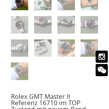
Rolex GMT Master II
Referenz 16710 im TOP
Zustand mit neuem Band