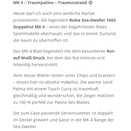
MK 4 – Traumpatina – Traumzustand 😊
Heute darf ich euch eine wirkliche Rarität
präsentieren: die legendäre
Rolex Sea-Dweller 1665
Doppelrot MK 4
– eines der begehrtesten Rolex
Sportmodelle überhaupt, und das in einem Zustand,
der kaum zu übertreffen ist.
Das MK-4 Blatt begeistert mit dem besonderen
Rot-
auf-Weiß-Druck
, bei dem das Rot intensiv und
lebendig hervorstrahlt.
Viele dieser Blätter leiden unter Chips und Kratzern
– dieses hier ist absolut makellos. Die warme Sand
Patina mit einem Touch Curry ist traumhaft
gleichmäßig und wunderschön, die Zeiger matchen
zu 100 % perfekt zur Patina des Blattes.
Die zum Case passende Seriennummer ist doppelt
im Deckel graviert und passt in die MK 4 Range der
Sea-Dweller.