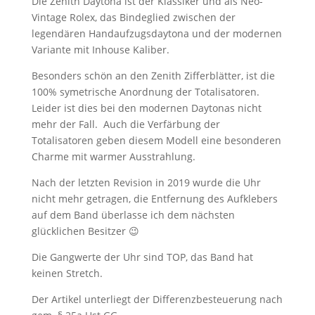
Die Zenith Daytona ist der Klassiker und als Neo-
Vintage Rolex, das Bindeglied zwischen der
legendären Handaufzugsdaytona und der modernen
Variante mit Inhouse Kaliber.
Besonders schön an den Zenith Zifferblätter, ist die
100% symetrische Anordnung der Totalisatoren.
Leider ist dies bei den modernen Daytonas nicht
mehr der Fall. Auch die Verfärbung der
Totalisatoren geben diesem Modell eine besonderen
Charme mit warmer Ausstrahlung.
Nach der letzten Revision in 2019 wurde die Uhr
nicht mehr getragen, die Entfernung des Aufklebers
auf dem Band überlasse ich dem nächsten
glücklichen Besitzer 😉
Die Gangwerte der Uhr sind TOP, das Band hat
keinen Stretch.
Der Artikel unterliegt der Differenzbesteuerung nach