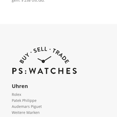
gem. § 25a Ust.GG.
Uhren
Rolex
Patek Philippe
Audemars Piguet
Weitere Marken