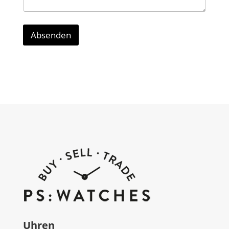
Absenden
Uhren