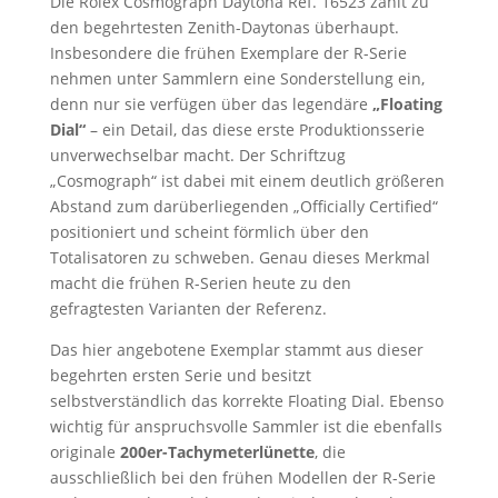
Die Rolex Cosmograph Daytona Ref. 16523 zählt zu
den begehrtesten Zenith-Daytonas überhaupt.
Insbesondere die frühen Exemplare der R-Serie
nehmen unter Sammlern eine Sonderstellung ein,
denn nur sie verfügen über das legendäre
„Floating
Dial“
– ein Detail, das diese erste Produktionsserie
unverwechselbar macht. Der Schriftzug
„Cosmograph“ ist dabei mit einem deutlich größeren
Abstand zum darüberliegenden „Officially Certified“
positioniert und scheint förmlich über den
Totalisatoren zu schweben. Genau dieses Merkmal
macht die frühen R-Serien heute zu den
gefragtesten Varianten der Referenz.
Das hier angebotene Exemplar stammt aus dieser
begehrten ersten Serie und besitzt
selbstverständlich das korrekte Floating Dial. Ebenso
wichtig für anspruchsvolle Sammler ist die ebenfalls
originale
200er-Tachymeterlünette
, die
ausschließlich bei den frühen Modellen der R-Serie