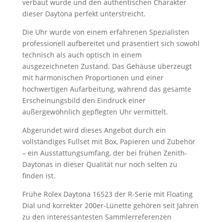
verbaut wurde und den authentischen Charakter
dieser Daytona perfekt unterstreicht.
Die Uhr wurde von einem erfahrenen Spezialisten
professionell aufbereitet und präsentiert sich sowohl
technisch als auch optisch in einem
ausgezeichneten Zustand. Das Gehäuse überzeugt
mit harmonischen Proportionen und einer
hochwertigen Aufarbeitung, während das gesamte
Erscheinungsbild den Eindruck einer
außergewöhnlich gepflegten Uhr vermittelt.
Abgerundet wird dieses Angebot durch ein
vollständiges Fullset mit Box, Papieren und Zubehör
– ein Ausstattungsumfang, der bei frühen Zenith-
Daytonas in dieser Qualität nur noch selten zu
finden ist.
Frühe Rolex Daytona 16523 der R-Serie mit Floating
Dial und korrekter 200er-Lünette gehören seit Jahren
zu den interessantesten Sammlerreferenzen