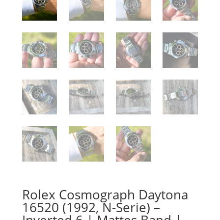
Rolex Cosmograph Daytona
16520 (1992, N-Serie) –
Inverted 6 | Mattes Band |