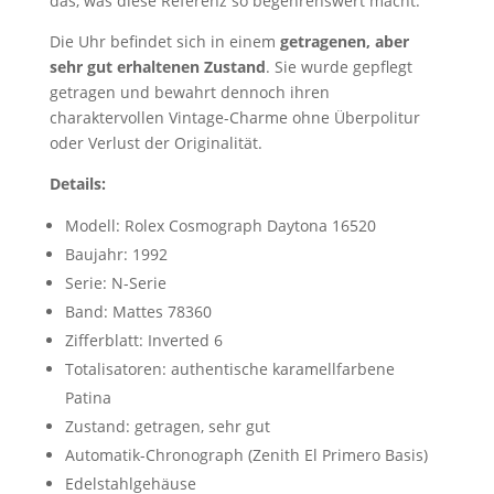
das, was diese Referenz so begehrenswert macht.
Die Uhr befindet sich in einem
getragenen, aber
sehr gut erhaltenen Zustand
. Sie wurde gepflegt
getragen und bewahrt dennoch ihren
charaktervollen Vintage-Charme ohne Überpolitur
oder Verlust der Originalität.
Details:
Modell: Rolex Cosmograph Daytona 16520
Baujahr: 1992
Serie: N-Serie
Band: Mattes 78360
Zifferblatt: Inverted 6
Totalisatoren: authentische karamellfarbene
Patina
Zustand: getragen, sehr gut
Automatik-Chronograph (Zenith El Primero Basis)
Edelstahlgehäuse