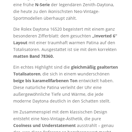
eine frühe
N-Serie
der legendären Zenith-Daytona,
die heute zu den ikonischsten Neo-Vintage-
Sportmodellen überhaupt zählt.
Die Rolex Daytona 16520 begeistert mit einem ganz
besonderen Zifferblatt: dem gesuchten
„Inverted 6“
Layout
mit einer traumhaft warmen Patina auf den
Totalisatoren. Ausgestattet ist sie mit dem korrekten
matten Band 78360.
Ein echtes Highlight sind die
gleichmäßig gealterten
Totalisatoren
, die sich in einem wunderschönen
beige bis karamellfarbenen Ton
entwickelt haben.
Diese natürliche Patina verleiht der Uhr eine
außergewöhnliche Tiefe und Wärme, die jede
moderne Daytona deutlich in den Schatten stellt.
Im Zusammenspiel mit dem klassischen Design
entsteht eine Neo-Vintage-Ästhetik, die pure
Coolness und Understatement
ausstrahlt – genau