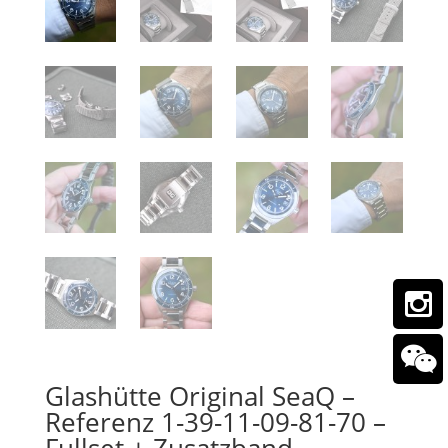
Glashütte Original SeaQ –
Referenz 1-39-11-09-81-70 –
Fullset + Zusatzband