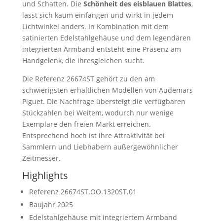
und Schatten. Die
Schönheit des eisblauen Blattes
,
lässt sich kaum einfangen und wirkt in jedem
Lichtwinkel anders. In Kombination mit dem
satinierten Edelstahlgehäuse und dem legendären
integrierten Armband entsteht eine Präsenz am
Handgelenk, die ihresgleichen sucht.
Die Referenz 26674ST gehört zu den am
schwierigsten erhältlichen Modellen von Audemars
Piguet. Die Nachfrage übersteigt die verfügbaren
Stückzahlen bei Weitem, wodurch nur wenige
Exemplare den freien Markt erreichen.
Entsprechend hoch ist ihre Attraktivität bei
Sammlern und Liebhabern außergewöhnlicher
Zeitmesser.
Highlights
Referenz 26674ST.OO.1320ST.01
Baujahr 2025
Edelstahlgehäuse mit integriertem Armband