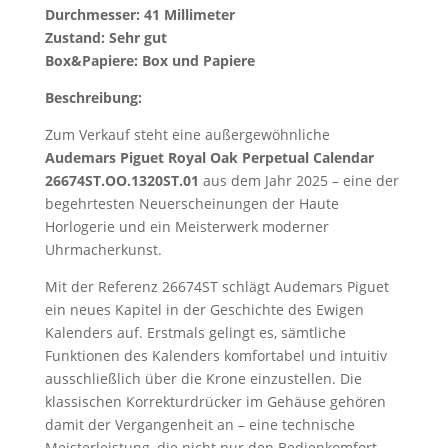
Durchmesser: 41 Millimeter
Zustand: Sehr gut
Box&Papiere: Box und Papiere
Beschreibung:
Zum Verkauf steht eine außergewöhnliche
Audemars Piguet Royal Oak Perpetual Calendar
26674ST.OO.1320ST.01
aus dem Jahr 2025 – eine der
begehrtesten Neuerscheinungen der Haute
Horlogerie und ein Meisterwerk moderner
Uhrmacherkunst.
Mit der Referenz 26674ST schlägt Audemars Piguet
ein neues Kapitel in der Geschichte des Ewigen
Kalenders auf. Erstmals gelingt es, sämtliche
Funktionen des Kalenders komfortabel und intuitiv
ausschließlich über die Krone einzustellen. Die
klassischen Korrekturdrücker im Gehäuse gehören
damit der Vergangenheit an – eine technische
Meisterleistung, die nicht nur den Bedienkomfort