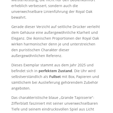
erheblich verbessert, sondern auch die
unverwechselbare Linienführung der Royal Oak
bewahrt.
Gerade dieser Verzicht auf seitliche Drücker verleiht
dem Gehäuse eine außergewöhnliche Klarheit und
Eleganz. Die ikonischen Proportionen der Royal Oak
wirken harmonischer denn je und unterstreichen
den puristischen Charakter dieser
außergewöhnlichen Referenz.
Dieses Exemplar stammt aus dem Jahr 2025 und
befindet sich in
perfektem Zustand
. Die Uhr wird
selbstverständlich als
Fullset
mit Box, Papieren und
sämtlichem bei Auslieferung gehörendem Zubehör
angeboten.
Das charakteristische blaue „Grande Tapisserie“-
Zifferblatt fasziniert mit seiner unverwechselbaren
Tiefe und seinem eindrucksvollen Spiel aus Licht