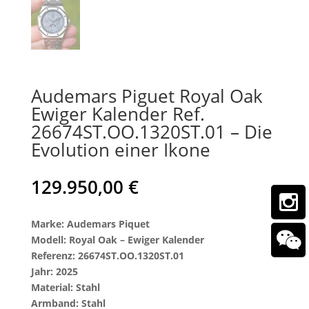
Audemars Piguet Royal Oak
Ewiger Kalender Ref.
26674ST.OO.1320ST.01 – Die
Evolution einer Ikone
129.950,00
€
Marke: Audemars Piquet
Modell: Royal Oak – Ewiger Kalender
Referenz: 26674ST.OO.1320ST.01
Jahr: 2025
Material: Stahl
Armband: Stahl