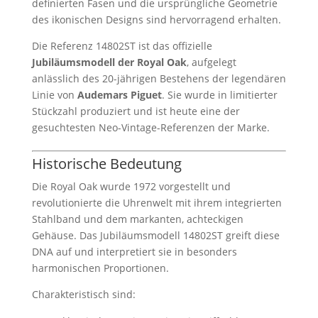
definierten Fasen und die ursprüngliche Geometrie
des ikonischen Designs sind hervorragend erhalten.
Die Referenz 14802ST ist das offizielle
Jubiläumsmodell der Royal Oak
, aufgelegt
anlässlich des 20-jährigen Bestehens der legendären
Linie von
Audemars Piguet
. Sie wurde in limitierter
Stückzahl produziert und ist heute eine der
gesuchtesten Neo-Vintage-Referenzen der Marke.
Historische Bedeutung
Die Royal Oak wurde 1972 vorgestellt und
revolutionierte die Uhrenwelt mit ihrem integrierten
Stahlband und dem markanten, achteckigen
Gehäuse. Das Jubiläumsmodell 14802ST greift diese
DNA auf und interpretiert sie in besonders
harmonischen Proportionen.
Charakteristisch sind: