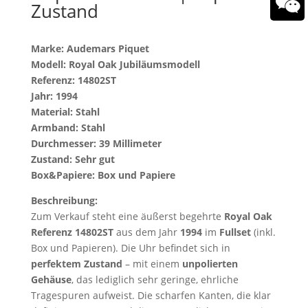
Zustand
Marke: Audemars Piquet
Modell: Royal Oak Jubiläumsmodell
Referenz: 14802ST
Jahr: 1994
Material: Stahl
Armband: Stahl
Durchmesser: 39 Millimeter
Zustand: Sehr gut
Box&Papiere: Box und Papiere
Beschreibung:
Zum Verkauf steht eine äußerst begehrte
Royal Oak
Referenz 14802ST
aus dem Jahr
1994
im
Fullset
(inkl.
Box und Papieren). Die Uhr befindet sich in
perfektem Zustand
– mit einem
unpolierten
Gehäuse
, das lediglich sehr geringe, ehrliche
Tragespuren aufweist. Die scharfen Kanten, die klar