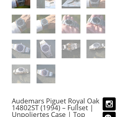
Audemars Piguet Royal Oak
14802ST (1994) – Fullset |
Unpoliertes Case | Top