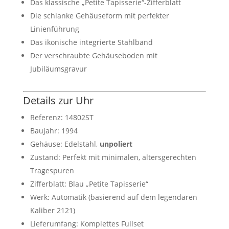
Das klassische „Petite Tapisserie“-Zifferblatt
Die schlanke Gehäuseform mit perfekter
Linienführung
Das ikonische integrierte Stahlband
Der verschraubte Gehäuseboden mit
Jubiläumsgravur
Details zur Uhr
Referenz: 14802ST
Baujahr: 1994
Gehäuse: Edelstahl,
unpoliert
Zustand: Perfekt mit minimalen, altersgerechten
Tragespuren
Zifferblatt: Blau „Petite Tapisserie“
Werk: Automatik (basierend auf dem legendären
Kaliber 2121)
Lieferumfang: Komplettes Fullset