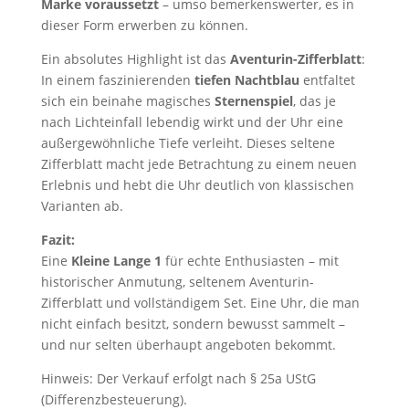
Marke voraussetzt
– umso bemerkenswerter, es in
dieser Form erwerben zu können.
Ein absolutes Highlight ist das
Aventurin-Zifferblatt
:
In einem faszinierenden
tiefen Nachtblau
entfaltet
sich ein beinahe magisches
Sternenspiel
, das je
nach Lichteinfall lebendig wirkt und der Uhr eine
außergewöhnliche Tiefe verleiht. Dieses seltene
Zifferblatt macht jede Betrachtung zu einem neuen
Erlebnis und hebt die Uhr deutlich von klassischen
Varianten ab.
Fazit:
Eine
Kleine Lange 1
für echte Enthusiasten – mit
historischer Anmutung, seltenem Aventurin-
Zifferblatt und vollständigem Set. Eine Uhr, die man
nicht einfach besitzt, sondern bewusst sammelt –
und nur selten überhaupt angeboten bekommt.
Hinweis: Der Verkauf erfolgt nach § 25a UStG
(Differenzbesteuerung).