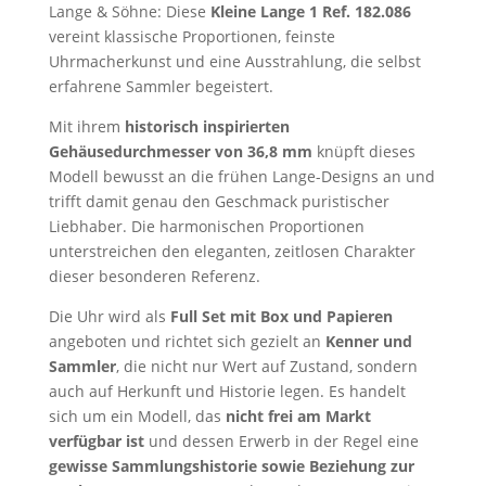
Lange & Söhne
: Diese
Kleine Lange 1 Ref. 182.086
vereint klassische Proportionen, feinste
Uhrmacherkunst und eine Ausstrahlung, die selbst
erfahrene Sammler begeistert.
Mit ihrem
historisch inspirierten
Gehäusedurchmesser von 36,8 mm
knüpft dieses
Modell bewusst an die frühen Lange-Designs an und
trifft damit genau den Geschmack puristischer
Liebhaber. Die harmonischen Proportionen
unterstreichen den eleganten, zeitlosen Charakter
dieser besonderen Referenz.
Die Uhr wird als
Full Set mit Box und Papieren
angeboten und richtet sich gezielt an
Kenner und
Sammler
, die nicht nur Wert auf Zustand, sondern
auch auf Herkunft und Historie legen. Es handelt
sich um ein Modell, das
nicht frei am Markt
verfügbar ist
und dessen Erwerb in der Regel eine
gewisse Sammlungshistorie sowie Beziehung zur