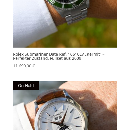
Rolex Submariner Date Ref. 16610LV „Kermit“ –
Perfekter Zustand, Fullset aus 2009
11.690,00
€
On Hold