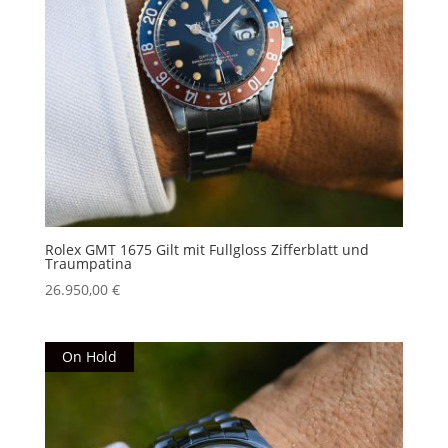
Rolex GMT 1675 Gilt mit Fullgloss Zifferblatt und
Traumpatina
26.950,00
€
On Hold