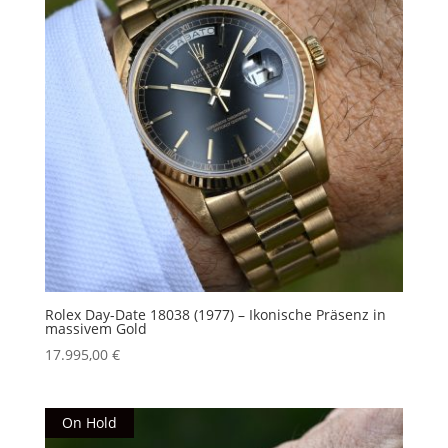
Rolex Day-Date 18038 (1977) – Ikonische Präsenz in
massivem Gold
17.995,00
€
On Hold