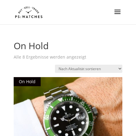
On Hold
Nach
Alle 8 Ergebnisse werden angezeigt
Aktualität
sortiert
On Hold