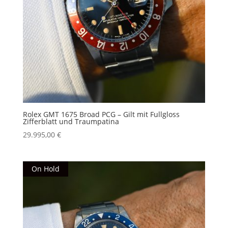
Rolex GMT 1675 Broad PCG – Gilt mit Fullgloss
Zifferblatt und Traumpatina
29.995,00
€
On Hold